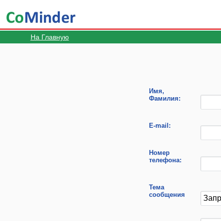
На Главную
Имя,
Фамилия:
E-mail:
Номер
телефона:
Тема
сообщения