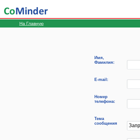
На Главную
Имя,
Фамилия:
E-mail:
Номер
телефона:
Тема
сообщения