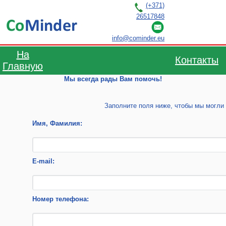
(+371)
26517848
RU
LV
EN
info@cominder.eu
На
Контакты
Главную
Мы всегда рады Вам помочь!
Заполните поля ниже, чтобы мы могли 
Имя, Фамилия:
E-mail:
Номер телефона: