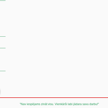
"Nav iespējams zināt visu. Vienkārši labi jādara savu darbu!"